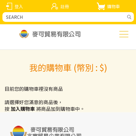
登入
註冊
購物車
我的購物車 (幣別 : $)
目前您的購物車裡沒有商品
請選擇好您滿意的商品後，
按
加入購物車
將商品加到購物車中。