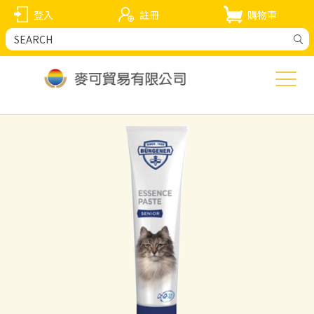
登入
註冊
購物車