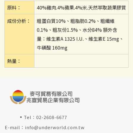
原料：
40%雞肉.4%蘋果.4%米.天然萃取蔬果膠質
成份分析：
粗蛋白質10%、粗脂肪0.2%、粗纖維
0.1%、粗灰份1.5%、水分84% 額外含
量：維生素A 1325 I.U.、維生素E 15mg、
牛磺酸 160mg
熱量：
Tel：
02-2608-6677
E-mail：
info@underworld.com.tw