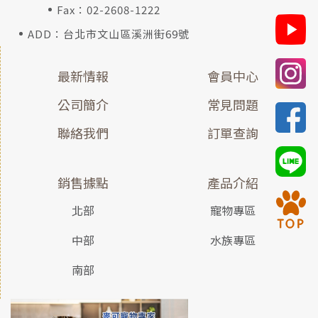
Fax：02-2608-1222
ADD：台北市文山區溪洲街69號
最新情報
會員中心
公司簡介
常見問題
聯絡我們
訂單查詢
銷售據點
產品介紹
北部
寵物專區
中部
水族專區
南部