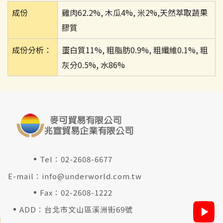
成份
雞肉62.2%, 木瓜4%, 米2%,天然萃取蔬果
膠質
成份分析：
蛋白質11%, 粗脂肪0.9%, 粗纖維0.1%, 粗
灰分0.5%, 水86%
Tel：
02-2608-6677
E-mail：
info@underworld.com.tw
Fax：02-2608-1222
ADD：台北市文山區溪洲街69號