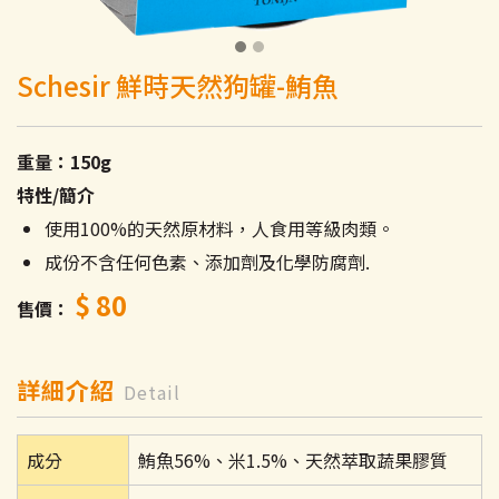
Schesir 鮮時天然狗罐-鮪魚
重量：150g
特性/簡介
使用100%的天然原材料，人食用等級肉類。
成份不含任何色素、添加劑及化學防腐劑.
$ 80
售價
詳細介紹
Detail
成分
鮪魚56%、米1.5%、天然萃取蔬果膠質