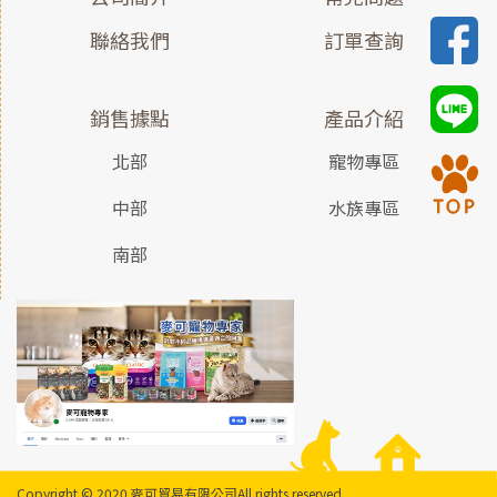
聯絡我們
訂單查詢
銷售據點
產品介紹
北部
寵物專區
中部
水族專區
南部
Copyright © 2020 麥可貿易有限公司
All rights reserved.