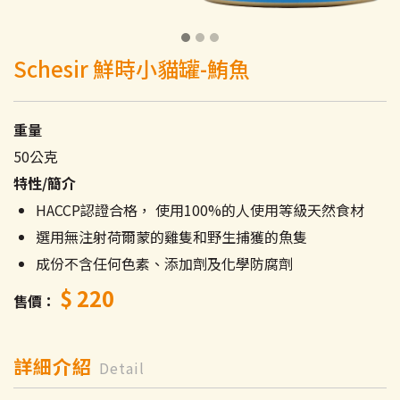
Schesir 鮮時小貓罐-鮪魚
重量
50公克
特性/簡介
HACCP認證合格， 使用100%的人使用等級天然食材
選用無注射荷爾蒙的雞隻和野生捕獲的魚隻
成份不含任何色素、添加劑及化學防腐劑
$ 220
售價
詳細介紹
Detail