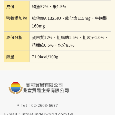
成份
鮪魚52%、米1.5%
營養添加物
維他命A 1325IU、維他命E15mg、牛磺酸
160mg
成份分析
蛋白質12%、粗脂肪1.5%、粗灰分1.0%、
粗纖維0.5%、水分85%
熱量
71.9kcal/100g
Tel：
02-2608-6677
E-mail：
info@underworld.com.tw