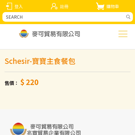
登入
註冊
購物車
Schesir-寶寶主食餐包
$ 220
售價