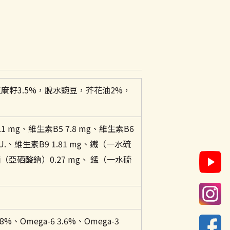
籽3.5%，脫水豌豆，芥花油2%，
.1 mg、維生素B5 7.8 mg、維生素B6
I.U.、維生素B9 1.81 mg、鐵（一水硫
硒（亞硒酸鈉）0.27 mg、 錳（一水硫
%、Omega-6 3.6%、Omega-3