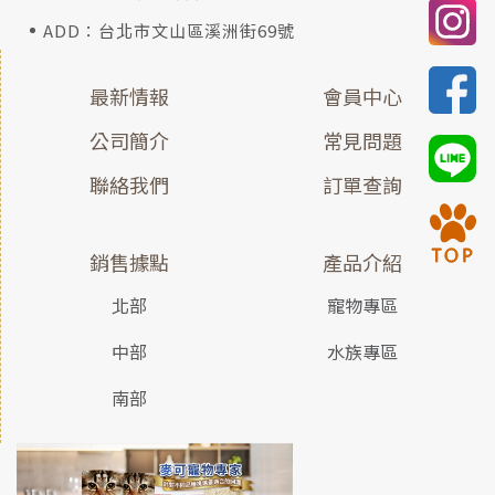
ADD：台北市文山區溪洲街69號
最新情報
會員中心
公司簡介
常見問題
聯絡我們
訂單查詢
銷售據點
產品介紹
北部
寵物專區
中部
水族專區
南部