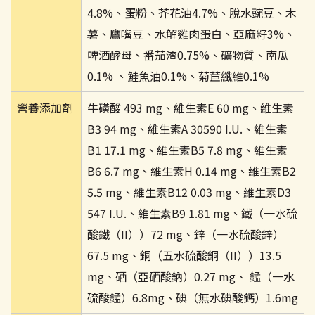
4.8%、蛋粉、芥花油4.7%、脫水豌豆、木
薯、鷹嘴豆、水解雞肉蛋白、亞麻籽3%、
啤酒酵母、番茄渣0.75%、礦物質、南瓜
0.1% 、鮭魚油0.1%、菊苣纖維0.1%
營養添加劑
牛磺酸 493 mg、維生素E 60 mg、維生素
B3 94 mg、維生素A 30590 I.U.、維生素
B1 17.1 mg、維生素B5 7.8 mg、維生素
B6 6.7 mg、維生素H 0.14 mg、維生素B2
5.5 mg、維生素B12 0.03 mg、維生素D3
547 I.U.、維生素B9 1.81 mg、鐵（一水硫
酸鐵（II））72 mg、鋅（一水硫酸鋅）
67.5 mg、銅（五水硫酸銅（II））13.5
mg、硒（亞硒酸鈉）0.27 mg、 錳（一水
硫酸錳）6.8mg、碘（無水碘酸鈣）1.6mg