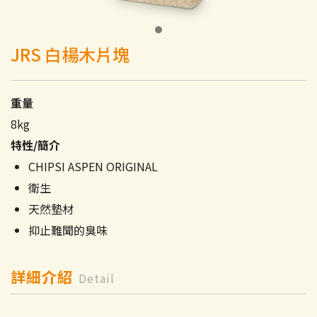
JRS 白楊木片塊
重量
8kg
特性/簡介
CHIPSI ASPEN ORIGINAL
衛生
天然墊材
抑止難聞的臭味
詳細介紹
Detail