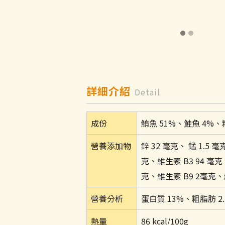
詳細介紹
Detail
成份
鮪魚 51%、鮭魚 4%、
營養添加物
鋅 32 毫克、 錳 1.5 毫
克、維生素 B3 94 毫克、
克、維生素 B9 2毫克、維生
營養分析
蛋白質 13%、粗脂肪 2.
熱量
86 kcal/100g