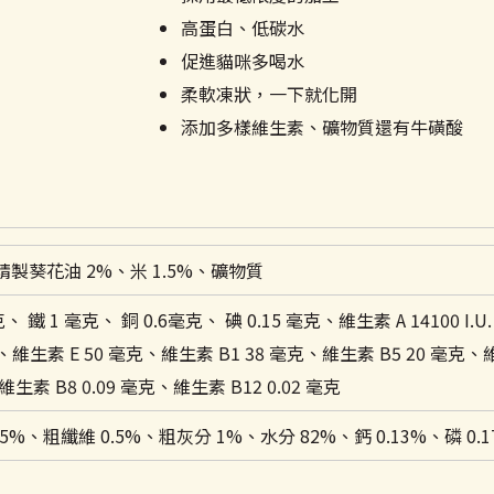
高蛋白、低碳水
促進貓咪多喝水
柔軟凍狀，一下就化開
添加多樣維生素、礦物質還有牛磺酸
精製葵花油 2%、米 1.5%、礦物質
克、 鐵 1 毫克、 銅 0.6毫克、 碘 0.15 毫克、維生素 A 14100 I
維生素 E 50 毫克、維生素 B1 38 毫克、維生素 B5 20 毫克、維生
素 B8 0.09 毫克、維生素 B12 0.02 毫克
5%、粗纖維 0.5%、粗灰分 1%、水分 82%、鈣 0.13%、磷 0.1