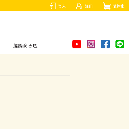
登入
註冊
購物車
經銷商專區