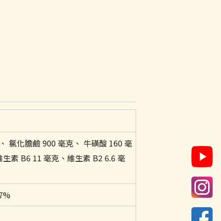
.U.、 氯化膽鹼 900 毫克、 牛磺酸 160 毫
素 B6 11 毫克、維生素 B2 6.6 毫
7%