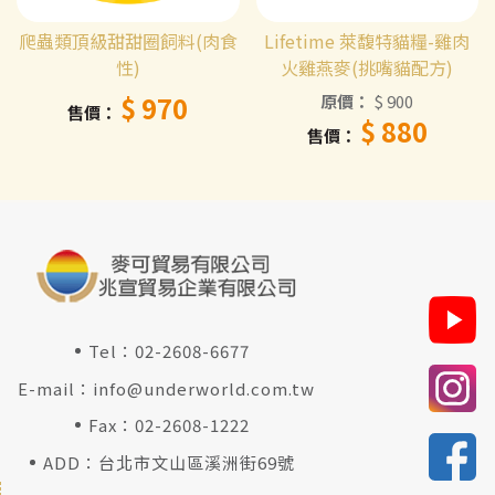
爬蟲類頂級甜甜圈飼料(肉食
Lifetime 萊馥特貓糧-雞肉
性)
火雞燕麥(挑嘴貓配方)
$ 970
原價
$ 900
售價
$ 880
售價
Tel：
02-2608-6677
E-mail：
info@underworld.com.tw
Fax：02-2608-1222
ADD：台北市文山區溪洲街69號