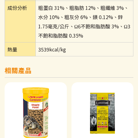
成份分析
粗蛋白 31%、粗脂肪 12%、粗纖維 3%、
水分 10%、粗灰分 6%、鎂 0.12%、鋅
1.75毫克/公斤、Ω6不飽和脂肪酸 3%、Ω3
不飽和脂肪酸 0.35%
熱量
3539kcal/kg
相關產品