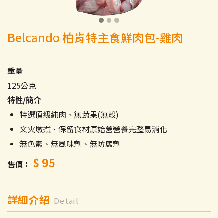
Belcando 柏肯特主食鮮肉包-雞肉
重量
125公克
特性/簡介
特選頂級純肉、無蔬果(無穀)
文火燉煮、保留食材原始營營養完整易消化
無色素、無風味劑、無防腐劑
$ 95
售價
詳細介紹
Detail