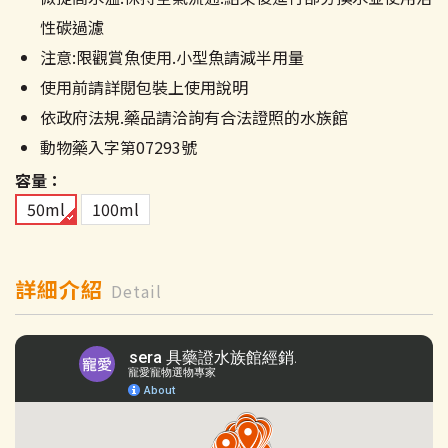
性碳過濾
注意:限觀賞魚使用.小型魚請減半用量
使用前請詳閱包裝上使用說明
依政府法規.藥品請洽詢有合法證照的水族館
動物藥入字第07293號
容量
50ml
100ml
詳細介紹
Detail