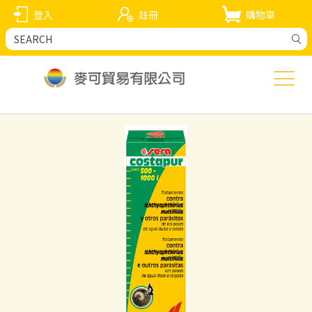
登入
註冊
購物車