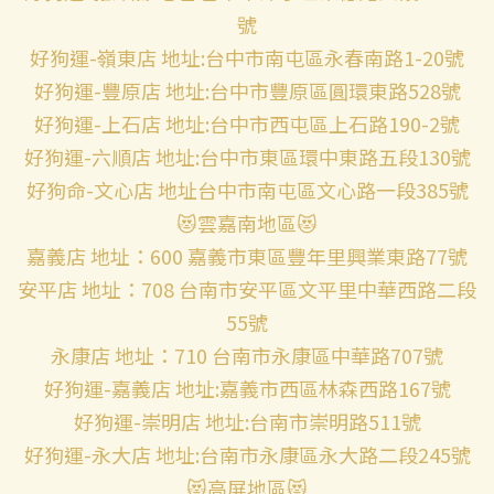
號
好狗運-嶺東店 地址:台中市南屯區永春南路1-20號
好狗運-豐原店 地址:台中市豐原區圓環東路528號
好狗運-上石店 地址:台中市西屯區上石路190-2號
好狗運-六順店 地址:台中市東區環中東路五段130號
好狗命-文心店 地址台中市南屯區文心路一段385號
😻雲嘉南地區😻
嘉義店 地址：600 嘉義市東區豐年里興業東路77號
安平店 地址：708 台南市安平區文平里中華西路二段
55號
永康店 地址：710 台南市永康區中華路707號
好狗運-嘉義店 地址:嘉義市西區林森西路167號
好狗運-崇明店 地址:台南市崇明路511號
好狗運-永大店 地址:台南市永康區永大路二段245號
😻高屏地區😻