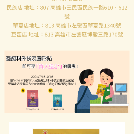
民族店 地址：807 高雄市三民區民族一路610、612
號
華夏店地址：813 高雄市左營區華夏路1340號
巨蛋店 地址：813 高雄市左營區博愛三路170號