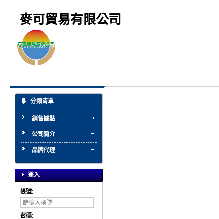
麥可貿易有限公司
分類清單
銷售據點
公司簡介
品牌代理
登入
帳號:
密碼: