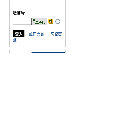
驗證碼
:
註冊會員
忘記密
碼