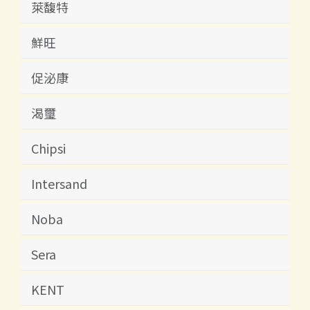
萊馥特
鮮旺
促泌康
渴璽
Chipsi
Intersand
Noba
Sera
KENT