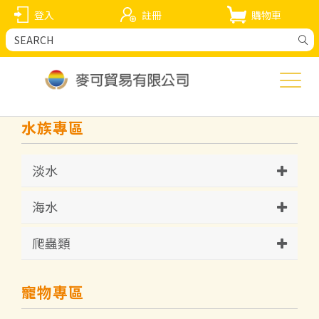
登入
註冊
購物車
水族專區
淡水
海水
爬蟲類
寵物專區