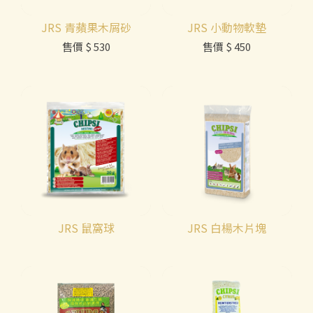
JRS 青蘋果木屑砂
JRS 小動物軟墊
售價
$ 530
售價
$ 450
JRS 鼠窩球
JRS 白楊木片塊