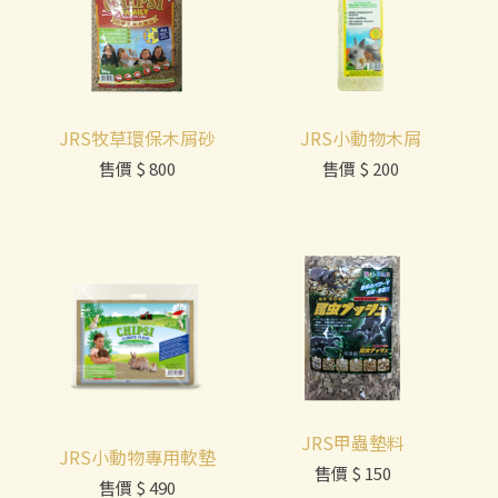
JRS牧草環保木屑砂
JRS小動物木屑
售價
$ 800
售價
$ 200
JRS甲蟲墊料
JRS小動物專用軟墊
售價
$ 150
售價
$ 490