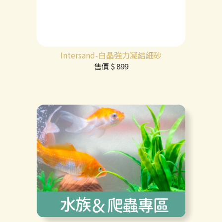
Intersand-白晶強力凝結細砂
售價
$ 899