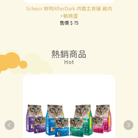
Schesir 鮮時AfterDark 肉醬主食罐 雞肉
+鵪鶉蛋
售價
$ 75
熱銷商品
Hot