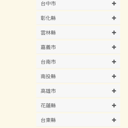
台中市
彰化縣
雲林縣
嘉義市
台南市
南投縣
高雄市
花蓮縣
台東縣