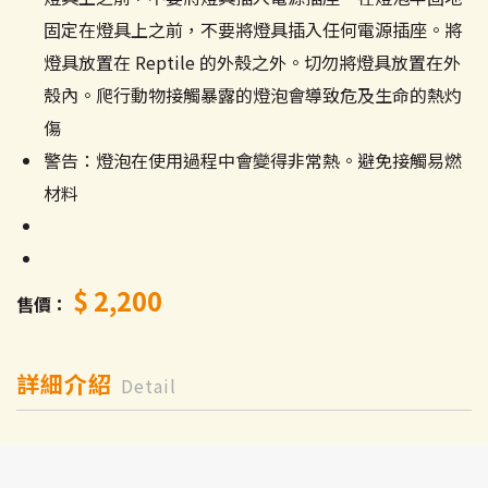
固定在燈具上之前，不要將燈具插入任何電源插座。將
燈具放置在 Reptile 的外殼之外。切勿將燈具放置在外
殼內。爬行動物接觸暴露的燈泡會導致危及生命的熱灼
傷
警告：燈泡在使用過程中會變得非常熱。避免接觸易燃
材料
$ 2,200
售價
詳細介紹
Detail