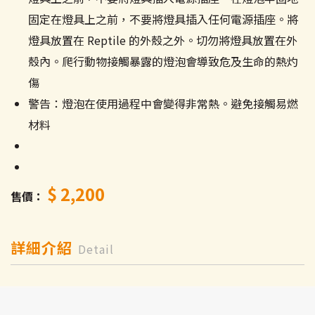
固定在燈具上之前，不要將燈具插入任何電源插座。將
燈具放置在 Reptile 的外殼之外。切勿將燈具放置在外
殼內。爬行動物接觸暴露的燈泡會導致危及生命的熱灼
傷
警告：燈泡在使用過程中會變得非常熱。避免接觸易燃
材料
$ 2,200
售價
詳細介紹
Detail