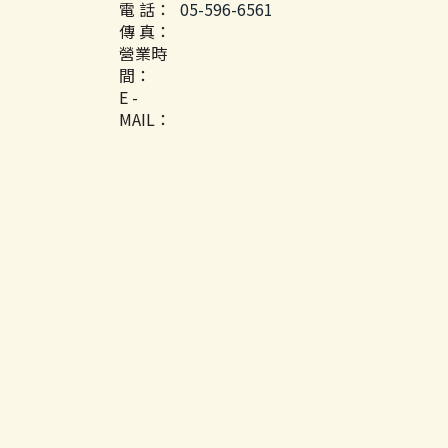
電 話：
05-596-6561
傳 真：
營業時
間：
E -
MAIL：