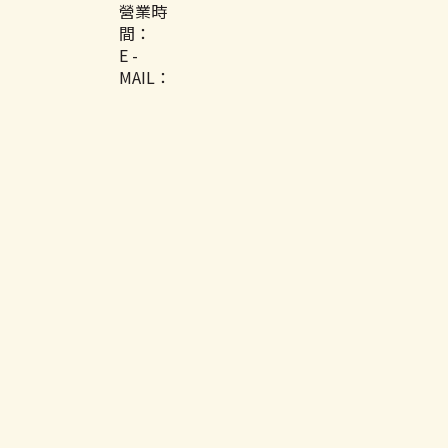
營業時
間：
E -
MAIL：