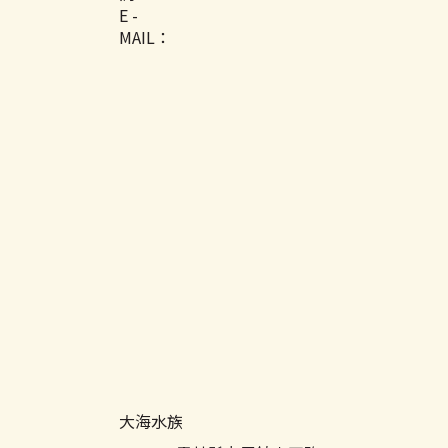
E -
MAIL：
大海水族