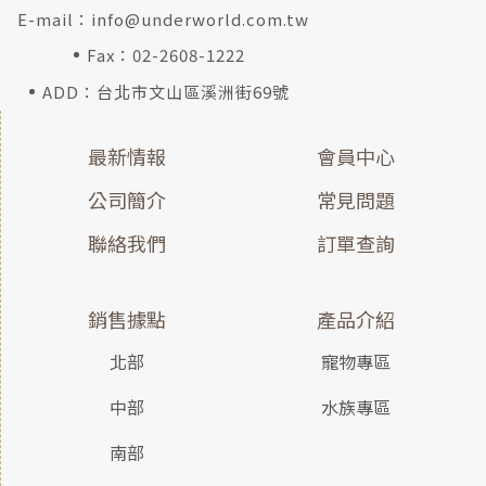
E-mail：
info@underworld.com.tw
Fax：02-2608-1222
ADD：台北市文山區溪洲街69號
最新情報
會員中心
公司簡介
常見問題
聯絡我們
訂單查詢
銷售據點
產品介紹
北部
寵物專區
中部
水族專區
南部