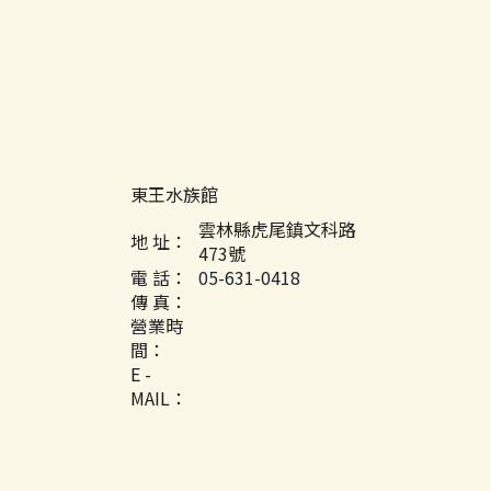
東王水族館
雲林縣虎尾鎮文科路
地 址：
473號
電 話：
05-631-0418
傳 真：
營業時
間：
E -
MAIL：