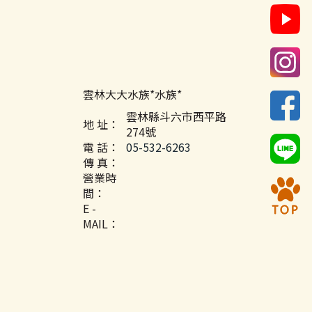
雲林大大水族*水族*
雲林縣斗六市西平路
地 址：
274號
電 話：
05-532-6263
傳 真：
營業時
間：
E -
MAIL：