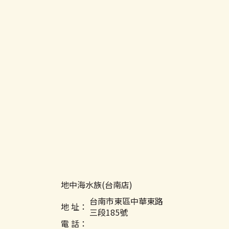
地中海水族(台南店)
台南市東區中華東路
地 址：
三段185號
電 話：