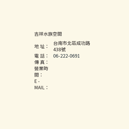
吉祥水族空間
台南市北區成功路
地 址：
438號
電 話：
06-222-0691
傳 真：
營業時
間：
E -
MAIL：