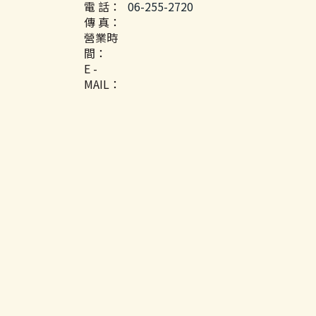
電 話：
06-255-2720
傳 真：
營業時
間：
E -
MAIL：