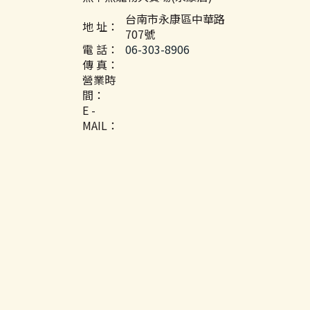
台南市永康區中華路
地 址：
707號
電 話：
06-303-8906
傳 真：
營業時
間：
E -
MAIL：