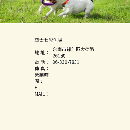
亞太七彩魚場
台南市歸仁區大德路
地 址：
261號
電 話：
06-330-7831
傳 真：
營業時
間：
E -
MAIL：