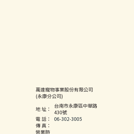
萬達寵物事業股份有限公司
(永康分公司)
台南市永康區中華路
地 址：
430號
電 話：
06-302-3005
傳 真：
營業時