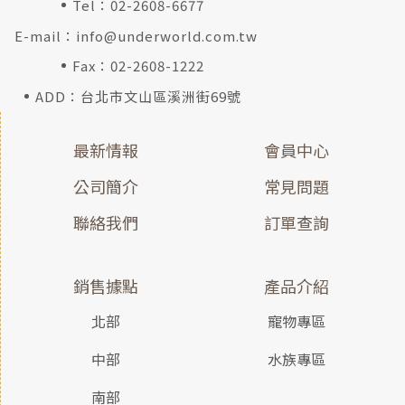
Tel：
02-2608-6677
E-mail：
info@underworld.com.tw
Fax：02-2608-1222
ADD：台北市文山區溪洲街69號
最新情報
會員中心
公司簡介
常見問題
聯絡我們
訂單查詢
銷售據點
產品介紹
北部
寵物專區
中部
水族專區
南部