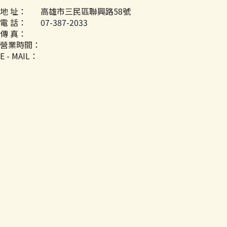
地 址：
高雄市三民區聯興路58號
電 話：
07-387-2033
傳 真：
營業時間：
E - MAIL：