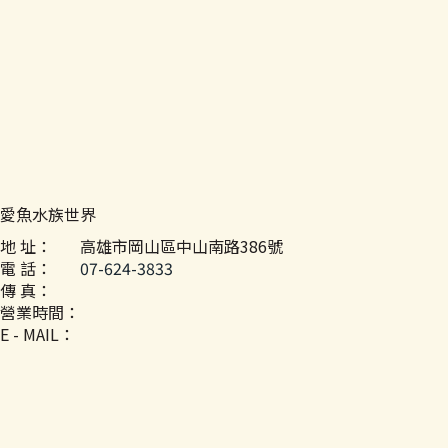
愛魚水族世界
地 址：
高雄市岡山區中山南路386號
電 話：
07-624-3833
傳 真：
營業時間：
E - MAIL：