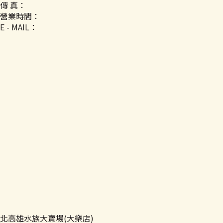
傳 真：
營業時間：
E - MAIL：
北高雄水族大賣場(大樂店)