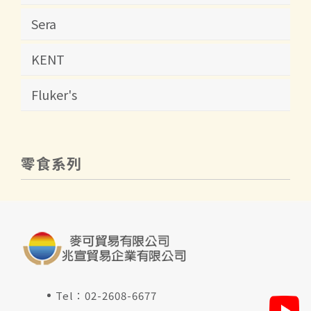
Sera
KENT
Fluker's
零食系列
Tel：
02-2608-6677