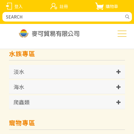
登入
註冊
購物車
水族專區
淡水
海水
爬蟲類
寵物專區