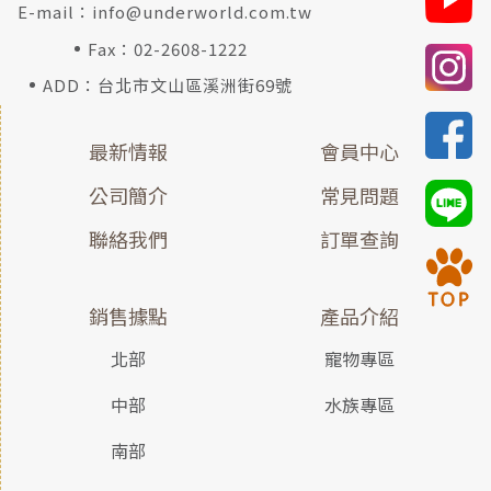
E-mail：
info@underworld.com.tw
Fax：02-2608-1222
ADD：台北市文山區溪洲街69號
最新情報
會員中心
公司簡介
常見問題
聯絡我們
訂單查詢
銷售據點
產品介紹
北部
寵物專區
中部
水族專區
南部