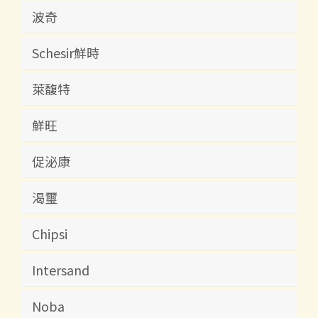
波奇
Schesir鮮時
萊馥特
鮮旺
促泌康
渴璽
Chipsi
Intersand
Noba