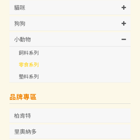
貓咪
狗狗
小動物
飼料系列
零食系列
墊料系列
品牌專區
柏肯特
里奧納多