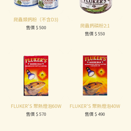
爬蟲類鈣粉（不含D3)
爬蟲鈣磷粉2:1
售價
$ 500
售價
$ 550
FLUKER'S 聚熱燈泡60W
FLUKER'S 聚熱燈泡40W
售價
$ 570
售價
$ 490