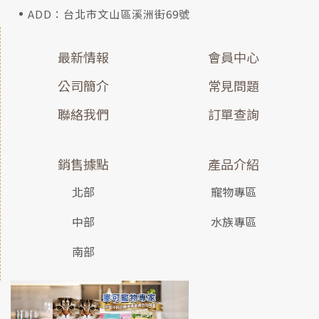
ADD：台北市文山區溪洲街69號
最新情報
會員中心
公司簡介
常見問題
聯絡我們
訂單查詢
銷售據點
產品介紹
北部
寵物專區
中部
水族專區
南部