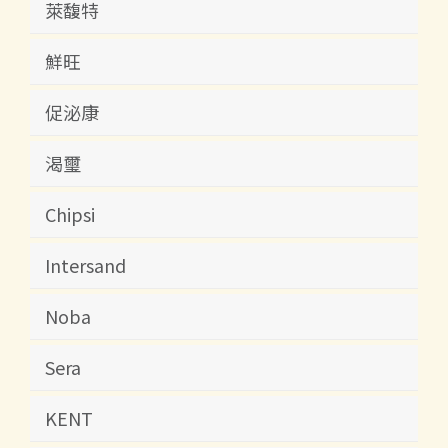
萊馥特
鮮旺
促泌康
渴璽
Chipsi
Intersand
Noba
Sera
KENT