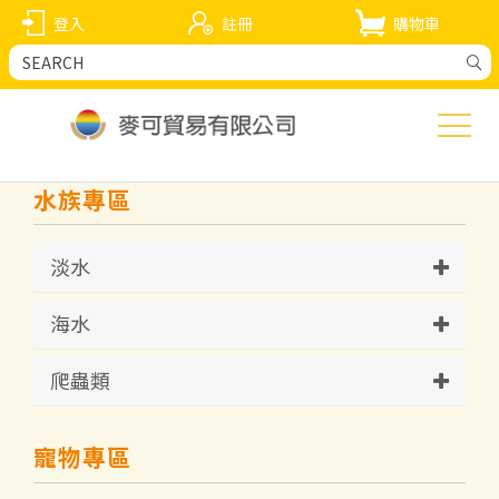
登入
註冊
購物車
水族專區
淡水
海水
爬蟲類
寵物專區