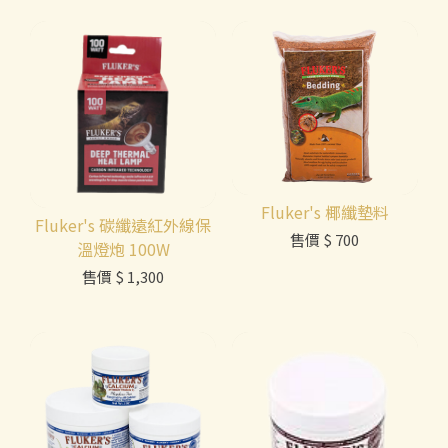
Fluker's 椰纖墊料
Fluker's 碳纖遠紅外線保
售價
$ 700
溫燈炮 100W
售價
$ 1,300