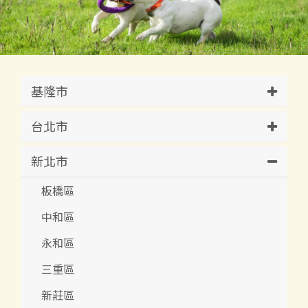
基隆市
台北市
新北市
板橋區
中和區
永和區
三重區
新莊區