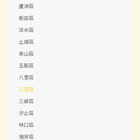
蘆洲區
新店區
淡水區
土城區
泰山區
五股區
八里區
三芝區
三峽區
汐止區
林口區
瑞芳區