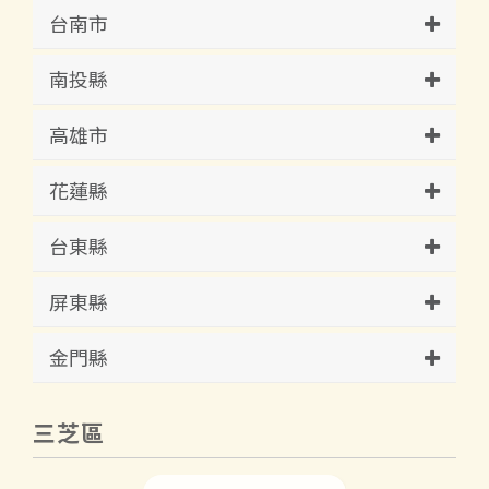
台南市
南投縣
高雄市
花蓮縣
台東縣
屏東縣
金門縣
三芝區