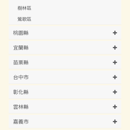
樹林區
鶯歌區
桃園縣
宜蘭縣
苗栗縣
台中市
彰化縣
雲林縣
嘉義市