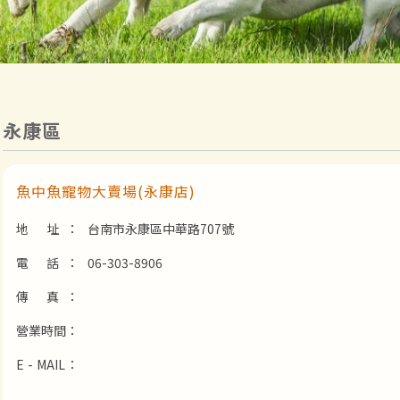
永康區
魚中魚寵物大賣場(永康店)
地 址：
台南市永康區中華路707號
電 話：
06-303-8906
傳 真：
營業時間：
E - MAIL：