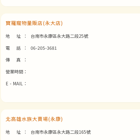
寶羅寵物量販店(永大店)
地 址：
台南市永康區永大路二段25號
電 話：
06-205-3681
傳 真：
營業時間：
E - MAIL：
北高雄水族大賣場(永康)
地 址：
台南市永康區永大路二段165號