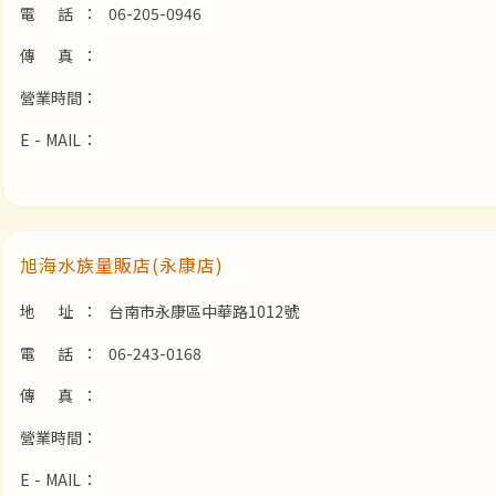
電 話：
06-205-0946
傳 真：
營業時間：
E - MAIL：
旭海水族量販店(永康店)
地 址：
台南市永康區中華路1012號
電 話：
06-243-0168
傳 真：
營業時間：
E - MAIL：