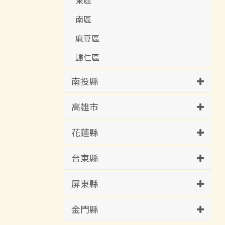
南區
麻豆區
歸仁區
南投縣
高雄市
花蓮縣
台東縣
屏東縣
金門縣