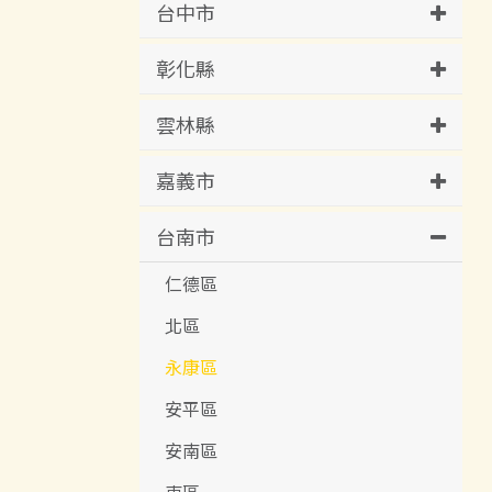
台中市
彰化縣
雲林縣
嘉義市
台南市
仁德區
北區
永康區
安平區
安南區
東區