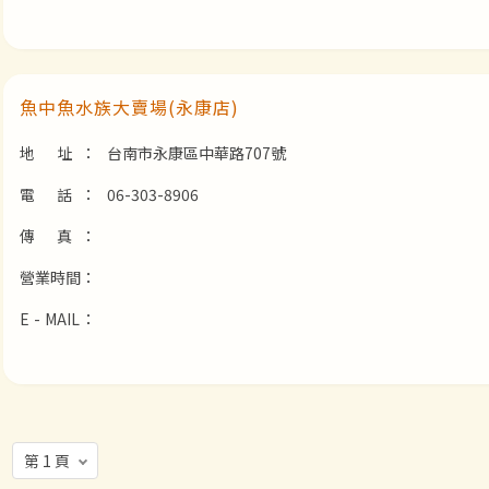
魚中魚水族大賣場(永康店)
地 址：
台南市永康區中華路707號
電 話：
06-303-8906
傳 真：
營業時間：
E - MAIL：