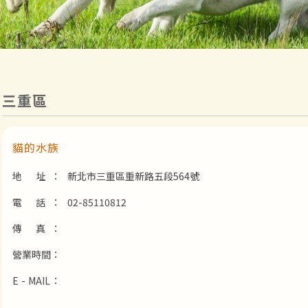
三重區
貓的水族
地 址：
新北市三重區重新路五段564號
電 話：
02-85110812
傳 真：
營業時間：
E - MAIL：