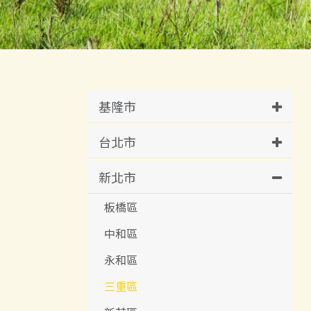
基隆市
台北市
新北市
板橋區
中和區
永和區
三重區