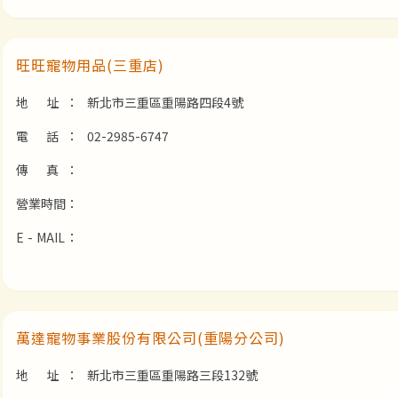
旺旺寵物用品(三重店)
地 址：
新北市三重區重陽路四段4號
電 話：
02-2985-6747
傳 真：
營業時間：
E - MAIL：
萬達寵物事業股份有限公司(重陽分公司)
地 址：
新北市三重區重陽路三段132號