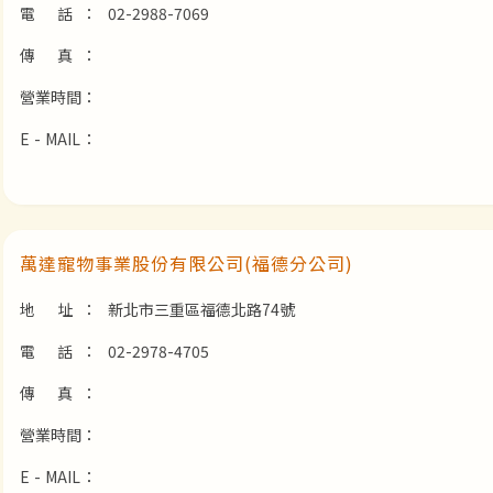
電 話：
02-2988-7069
傳 真：
營業時間：
E - MAIL：
萬達寵物事業股份有限公司(福德分公司)
地 址：
新北市三重區福德北路74號
電 話：
02-2978-4705
傳 真：
營業時間：
E - MAIL：