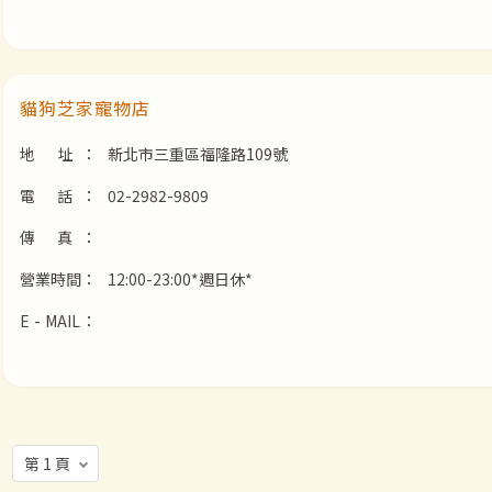
貓狗芝家寵物店
地 址：
新北市三重區福隆路109號
電 話：
02-2982-9809
傳 真：
營業時間：
12:00-23:00*週日休*
E - MAIL：