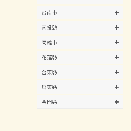
台南市
南投縣
高雄市
花蓮縣
台東縣
屏東縣
金門縣