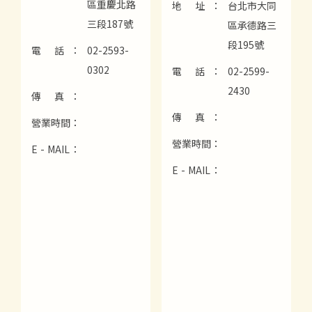
區重慶北路
地 址：
台北市大同
三段187號
區承德路三
段195號
電 話：
02-2593-
0302
電 話：
02-2599-
2430
傳 真：
傳 真：
營業時間：
營業時間：
E - MAIL：
E - MAIL：