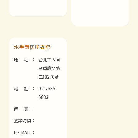
水手兩棲爬蟲館
地 址：
台北市大同
區重慶北路
三段270號
電 話：
02-2585-
5883
傳 真：
營業時間：
E - MAIL：