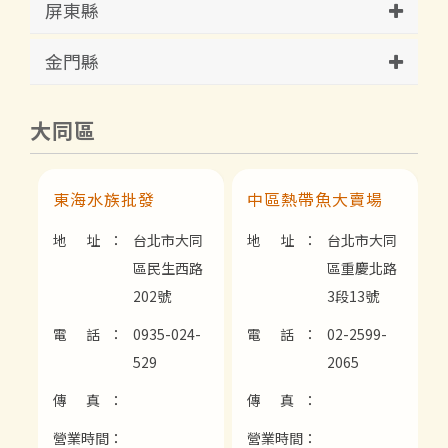
屏東縣
金門縣
大同區
東海水族批發
中區熱帶魚大賣場
地 址：
台北市大同
地 址：
台北市大同
區民生西路
區重慶北路
202號
3段13號
電 話：
0935-024-
電 話：
02-2599-
529
2065
傳 真：
傳 真：
營業時間：
營業時間：