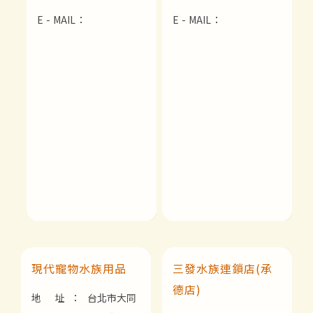
E - MAIL：
E - MAIL：
現代寵物水族用品
三發水族連鎖店(承
德店)
地 址：
台北市大同