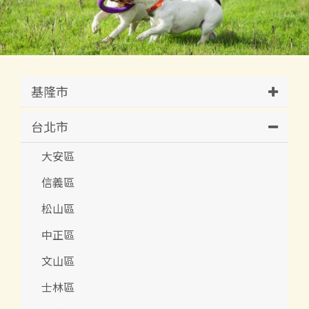
基隆市
台北市
大安區
信義區
松山區
中正區
文山區
士林區