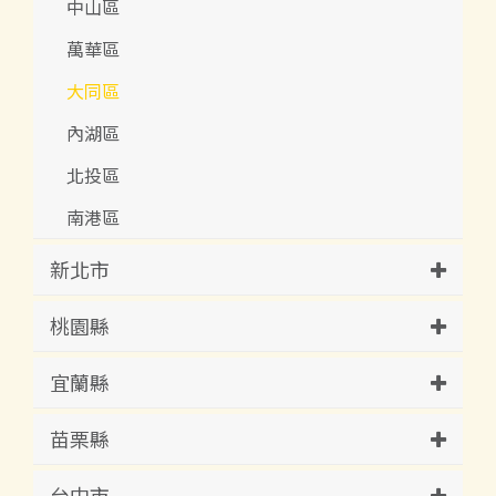
中山區
萬華區
大同區
內湖區
北投區
南港區
新北市
桃園縣
宜蘭縣
苗栗縣
台中市