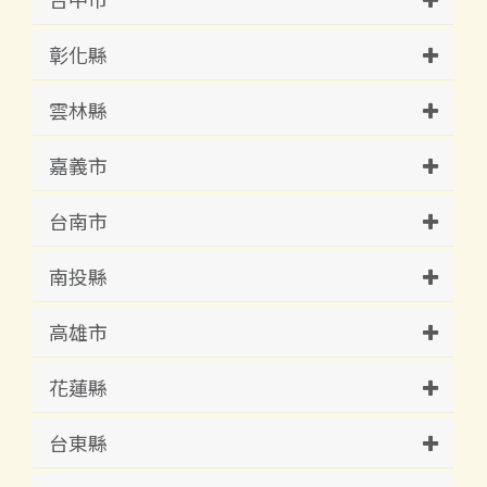
彰化縣
雲林縣
嘉義市
台南市
南投縣
高雄市
花蓮縣
台東縣