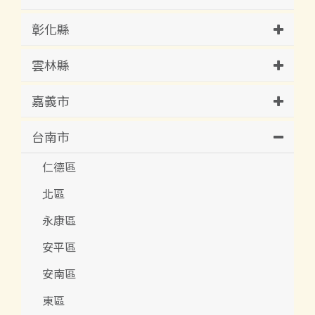
彰化縣
雲林縣
嘉義市
台南市
仁德區
北區
永康區
安平區
安南區
東區