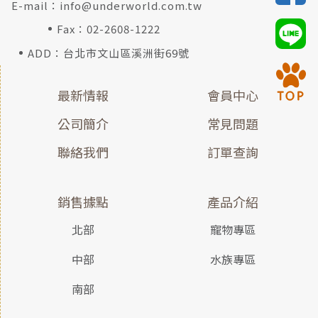
E-mail：
info@underworld.com.tw
Fax：02-2608-1222
ADD：台北市文山區溪洲街69號
最新情報
會員中心
公司簡介
常見問題
聯絡我們
訂單查詢
銷售據點
產品介紹
北部
寵物專區
中部
水族專區
南部