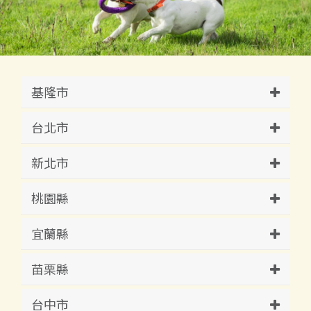
基隆市
台北市
新北市
桃園縣
宜蘭縣
苗栗縣
台中市