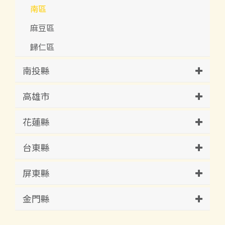
南區
麻豆區
歸仁區
南投縣
高雄市
花蓮縣
台東縣
屏東縣
金門縣