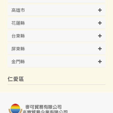
高雄市
花蓮縣
台東縣
屏東縣
金門縣
仁愛區