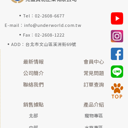
Tel：
02-2608-6677
E-mail：
info@underworld.com.tw
Fax：02-2608-1222
ADD：台北市文山區溪洲街69號
最新情報
會員中心
公司簡介
常見問題
聯絡我們
訂單查詢
銷售據點
產品介紹
北部
寵物專區
中部
水族專區