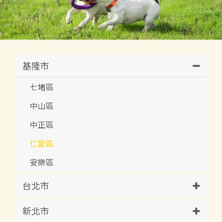
基隆市
七堵區
中山區
中正區
仁愛區
安樂區
台北市
新北市