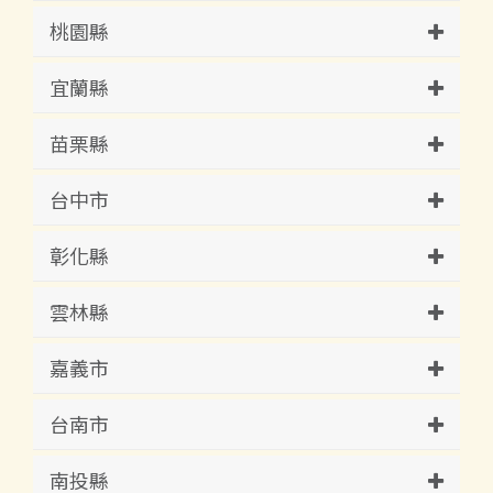
桃園縣
宜蘭縣
苗栗縣
台中市
彰化縣
雲林縣
嘉義市
台南市
南投縣