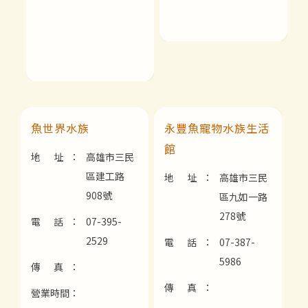
魚世界水族
永豐魚寵物水族生活
館
地 址：
高雄市三民
區建工路
地 址：
高雄市三民
908號
區九如一路
278號
電 話：
07-395-
2529
電 話：
07-387-
5986
傳 真：
傳 真：
營業時間：