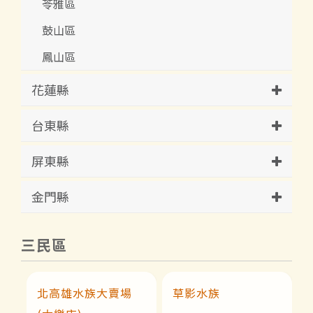
苓雅區
鼓山區
鳳山區
花蓮縣
台東縣
屏東縣
金門縣
三民區
北高雄水族大賣場
草影水族