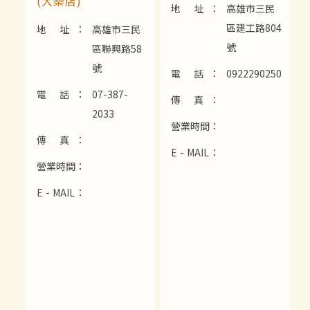
(大樂店)
地 址：
高雄市三民
區建工路804
地 址：
高雄市三民
號
區聯興路58
號
電 話：
0922290250
電 話：
07-387-
傳 真：
2033
營業時間：
傳 真：
E - MAIL：
營業時間：
E - MAIL：