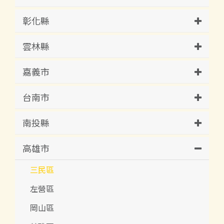
彰化縣
雲林縣
嘉義市
台南市
南投縣
高雄市
三民區
左營區
岡山區