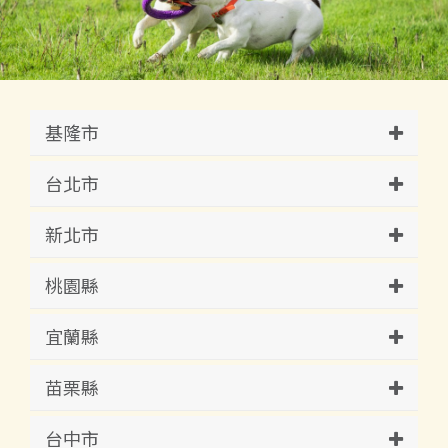
基隆市
台北市
新北市
桃園縣
宜蘭縣
苗栗縣
台中市