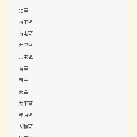
北區
西屯區
南屯區
大里區
北屯區
南區
西區
東區
太平區
豐原區
大雅區