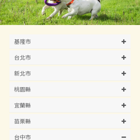
基隆市
台北市
新北市
桃園縣
宜蘭縣
苗栗縣
台中市