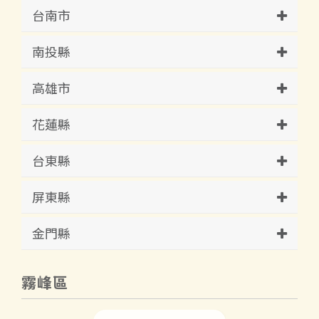
台南市
南投縣
高雄市
花蓮縣
台東縣
屏東縣
金門縣
霧峰區