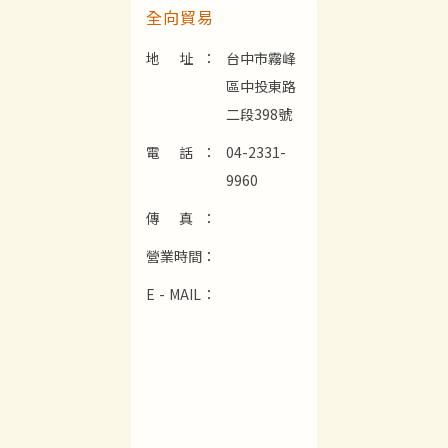
全向貿易
地 址：
台中市霧峰
區中投東路
二段398號
電 話：
04-2331-
9960
傳 真：
營業時間：
E - MAIL：