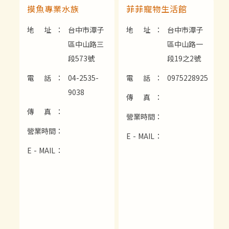
摸魚專業水族
菲菲寵物生活館
地 址：
台中市潭子
地 址：
台中市潭子
區中山路三
區中山路一
段573號
段19之2號
電 話：
04-2535-
電 話：
0975228925
9038
傳 真：
傳 真：
營業時間：
營業時間：
E - MAIL：
E - MAIL：