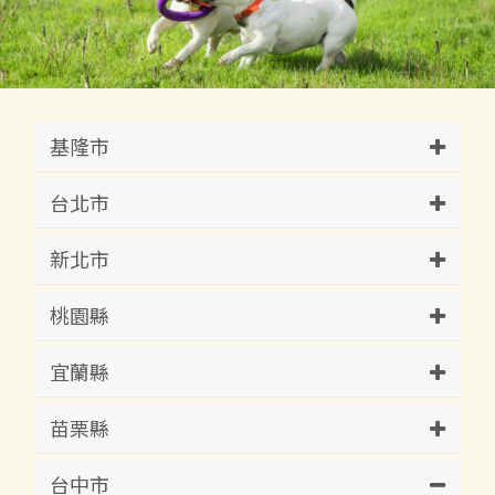
基隆市
台北市
新北市
桃園縣
宜蘭縣
苗栗縣
台中市