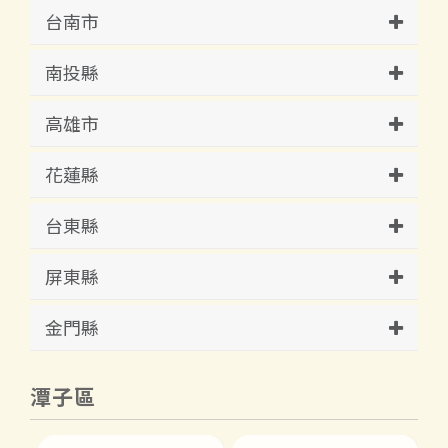
台南市
南投縣
高雄市
花蓮縣
台東縣
屏東縣
金門縣
潭子區