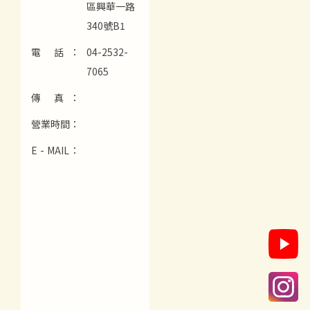
區興華一路
340號B1
電 話：
04-2532-
7065
傳 真：
營業時間：
E - MAIL：