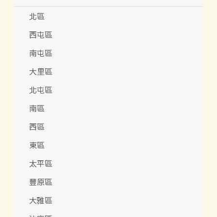
北區
西屯區
南屯區
大里區
北屯區
南區
西區
東區
太平區
豐原區
大雅區