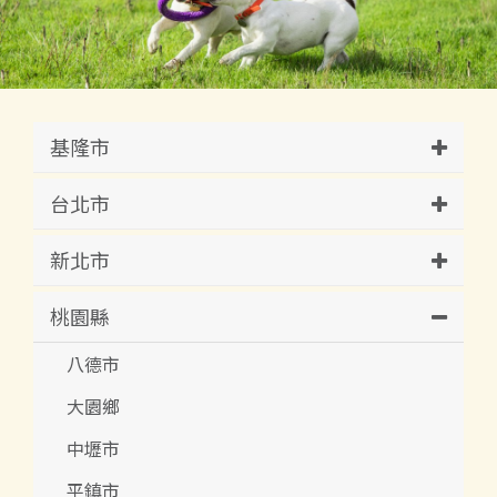
基隆市
台北市
新北市
桃園縣
八德市
大園鄉
中壢市
平鎮市