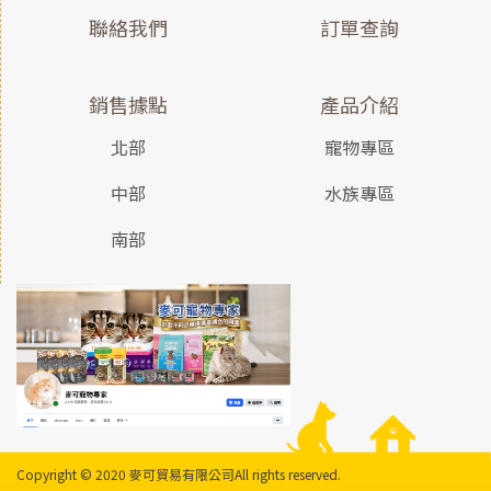
聯絡我們
訂單查詢
銷售據點
產品介紹
北部
寵物專區
中部
水族專區
南部
Copyright © 2020 麥可貿易有限公司
All rights reserved.