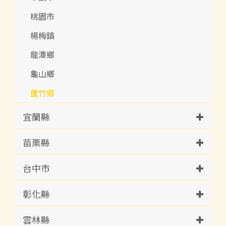
桃園市
楊梅鎮
龍潭鄉
龜山鄉
蘆竹鄉
宜蘭縣
苗栗縣
台中市
彰化縣
雲林縣