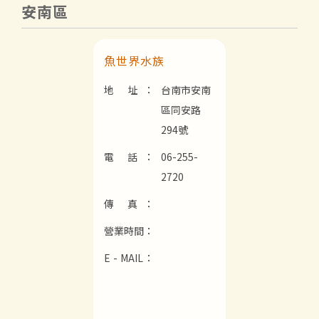
安南區
魚世界水族
地 址：
台南市安南
區同安路
294號
電 話：
06-255-
2720
傳 真：
營業時間：
E - MAIL：