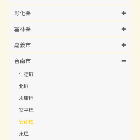
彰化縣
雲林縣
嘉義市
台南市
仁德區
北區
永康區
安平區
安南區
東區