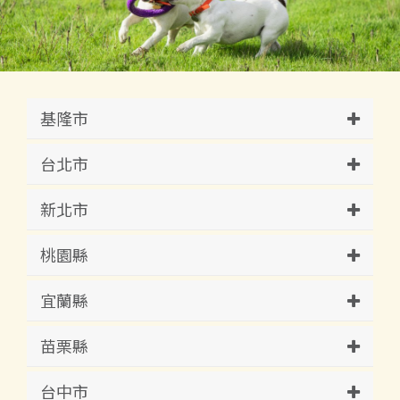
基隆市
台北市
新北市
桃園縣
宜蘭縣
苗栗縣
台中市