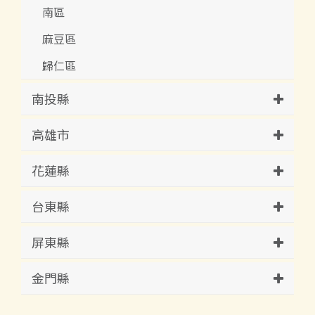
南區
麻豆區
歸仁區
南投縣
高雄市
花蓮縣
台東縣
屏東縣
金門縣