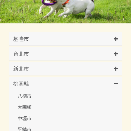
基隆市
台北市
新北市
桃園縣
八德市
大園鄉
中壢市
平鎮市