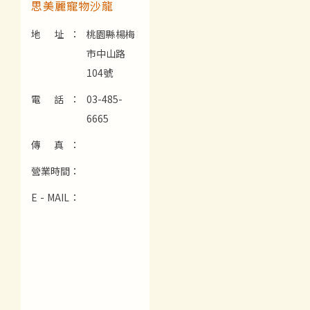
思美麗寵物沙龍
地 址：
桃園縣楊梅
市中山路
104號
電 話：
03-485-
6665
傳 真：
營業時間：
E - MAIL：