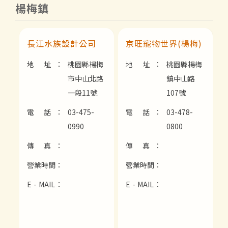
楊梅鎮
長江水族設計公司
京旺寵物世界(楊梅)
地 址：
桃園縣楊梅
地 址：
桃園縣楊梅
市中山北路
鎮中山路
一段11號
107號
電 話：
03-475-
電 話：
03-478-
0990
0800
傳 真：
傳 真：
營業時間：
營業時間：
E - MAIL：
E - MAIL：