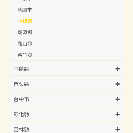
桃園市
楊梅鎮
龍潭鄉
龜山鄉
蘆竹鄉
宜蘭縣
苗栗縣
台中市
彰化縣
雲林縣