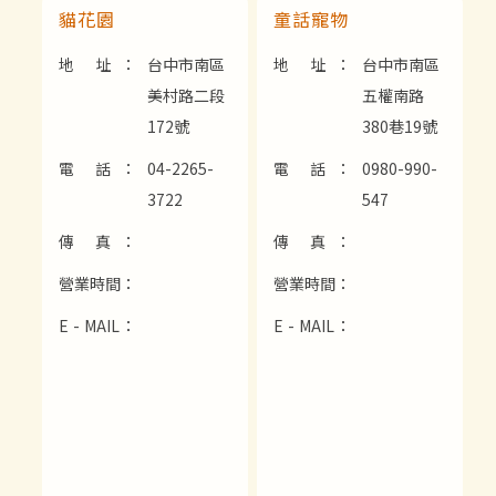
貓花園
童話寵物
地 址：
台中市南區
地 址：
台中市南區
美村路二段
五權南路
172號
380巷19號
電 話：
04-2265-
電 話：
0980-990-
3722
547
傳 真：
傳 真：
營業時間：
營業時間：
E - MAIL：
E - MAIL：