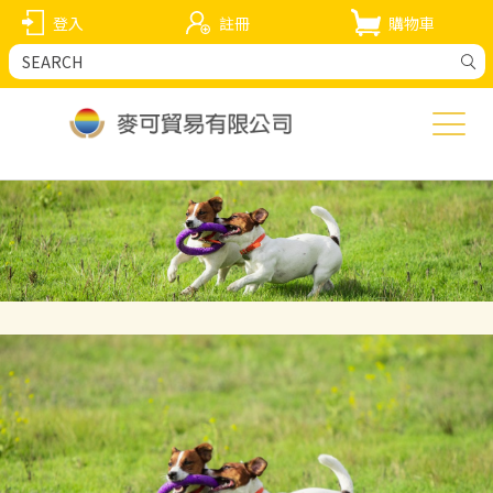
登入
註冊
購物車