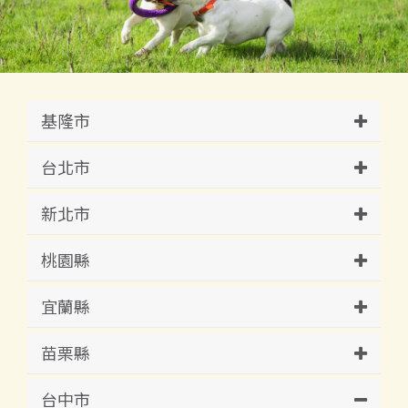
基隆市
台北市
新北市
桃園縣
宜蘭縣
苗栗縣
台中市