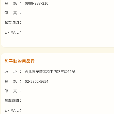
電 話：
0988-737-210
傳 真：
營業時間：
E - MAIL：
和平動物用品行
地 址：
台北市萬華區和平西路三段11號
電 話：
02-2302-5654
傳 真：
營業時間：
E - MAIL：