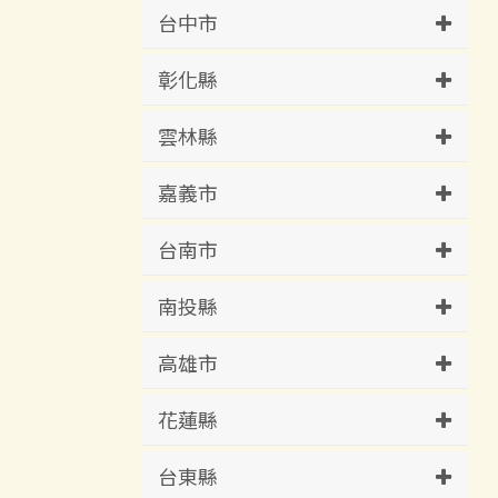
台中市
彰化縣
雲林縣
嘉義市
台南市
南投縣
高雄市
花蓮縣
台東縣