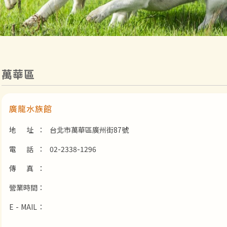
萬華區
廣龍水族館
地 址：
台北市萬華區廣州街87號
電 話：
02-2338-1296
傳 真：
營業時間：
E - MAIL：