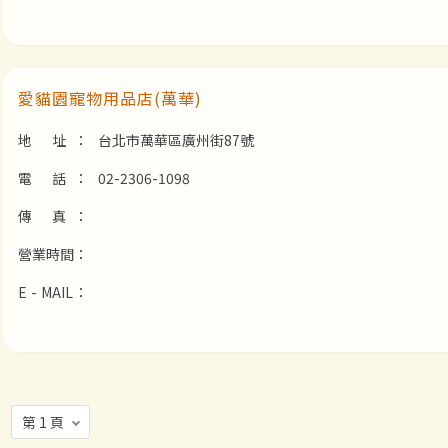
愛貓園寵物用品店(萬華)
地 址：
台北市萬華區廣州街87號
電 話：
02-2306-1098
傳 真：
營業時間：
E - MAIL：