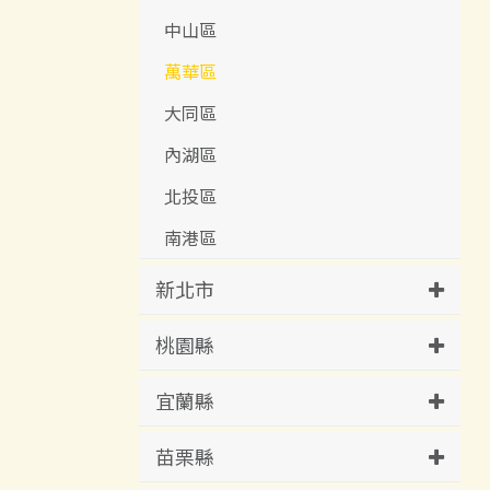
中山區
萬華區
大同區
內湖區
北投區
南港區
新北市
桃園縣
宜蘭縣
苗栗縣