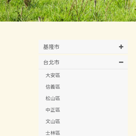
基隆市
台北市
大安區
信義區
松山區
中正區
文山區
士林區