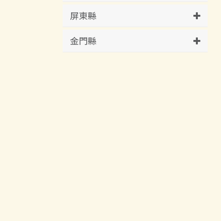
屏東縣
金門縣