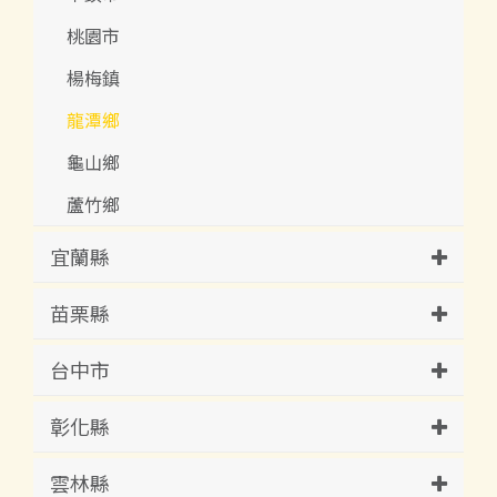
桃園市
楊梅鎮
龍潭鄉
龜山鄉
蘆竹鄉
宜蘭縣
苗栗縣
台中市
彰化縣
雲林縣