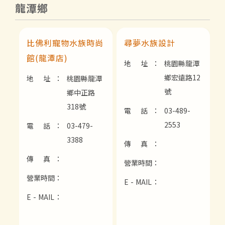
龍潭鄉
比佛利寵物水族時尚
尋夢水族設計
館(龍潭店)
地 址：
桃園縣龍潭
鄉宏遠路12
地 址：
桃園縣龍潭
號
鄉中正路
318號
電 話：
03-489-
2553
電 話：
03-479-
3388
傳 真：
傳 真：
營業時間：
營業時間：
E - MAIL：
E - MAIL：