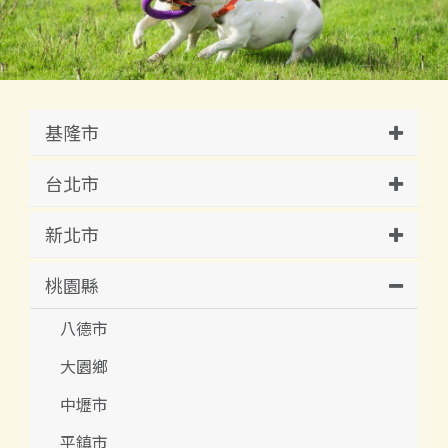
基隆市
台北市
新北市
桃園縣
八德市
大園鄉
中壢市
平鎮市